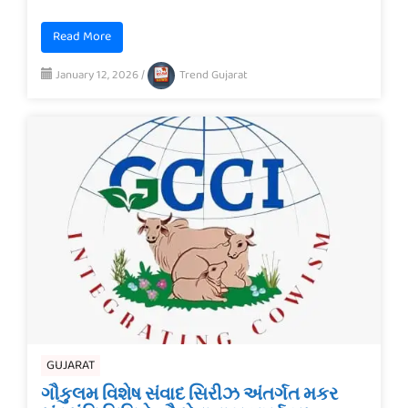
Read More
January 12, 2026
/
Trend Gujarat
GUJARAT
ગૌકુલમ વિશેષ સંવાદ સિરીઝ અંતર્ગત મકર