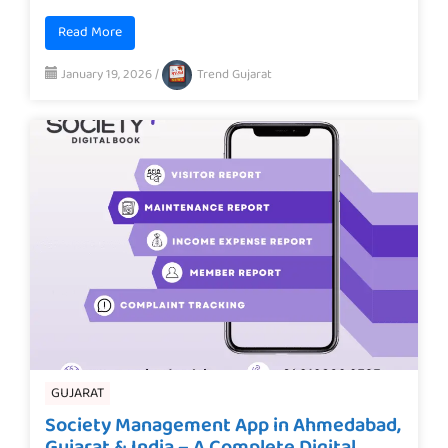
Read More
January 19, 2026
/
Trend Gujarat
GUJARAT
Society Management App in Ahmedabad,
Gujarat & India – A Complete Digital