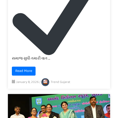
સમાજ સુધી તમારી વાત …
Read More
January 8, 2026
/
Trend Gujarat