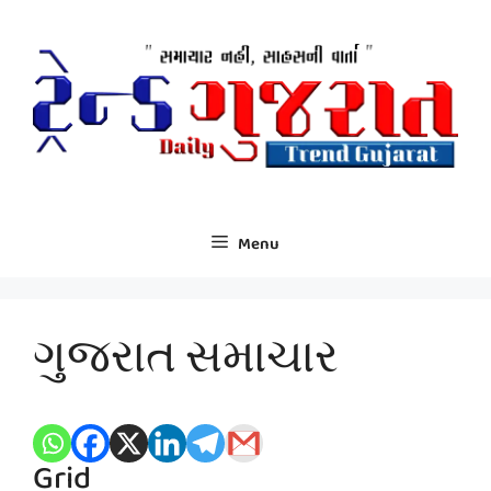
Skip
to
content
Menu
ગુજરાત સમાચાર
Grid