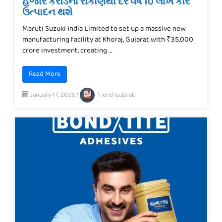
હજાર કરોડના રોકાણથી દર વર્ષે 10 લાખ કાર
ઉત્પાદન થશે
Maruti Suzuki India Limited to set up a massive new
manufacturing facility at Khoraj, Gujarat with ₹35,000
crore investment, creating …
Read More
January 17, 2026
/
Trend Gujarat