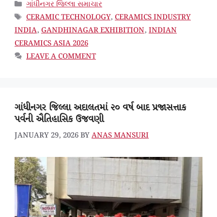
CATEGORIES
ગાંધીનગર જિલ્લા સમાચાર
TAGS
CERAMIC TECHNOLOGY
,
CERAMICS INDUSTRY
INDIA
,
GANDHINAGAR EXHIBITION
,
INDIAN
CERAMICS ASIA 2026
LEAVE A COMMENT
ગાંધીનગર જિલ્લા અદાલતમાં ૨૦ વર્ષ બાદ પ્રજાસત્તાક
પર્વની ઐતિહાસિક ઉજવણી
JANUARY 29, 2026
BY
ANAS MANSURI