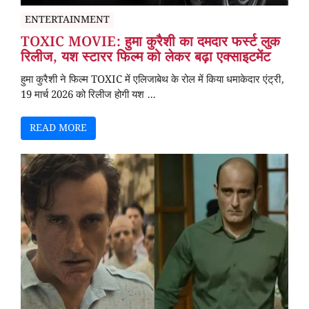
ENTERTAINMENT
TOXIC MOVIE: हुमा कुरैशी का दमदार फर्स्ट लुक
रिलीज, यश स्टारर फिल्म को लेकर बढ़ा एक्साइटमेंट
हुमा कुरैशी ने फिल्म TOXIC में एलिजाबेथ के रोल में किया धमाकेदार एंट्री,
19 मार्च 2026 को रिलीज होगी यश ...
READ MORE