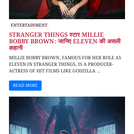
ENTERTAINMENT
STRANGER THINGS स्टार MILLIE
BOBBY BROWN: जानिए ELEVEN की असली
कहानी
MILLIE BOBBY BROWN, FAMOUS FOR HER ROLE AS
ELEVEN IN STRANGER THINGS, IS A PRODUCER-
ACTRESS OF HIT FILMS LIKE GODZILLA ...
READ MORE