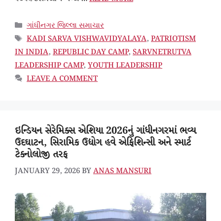
CATEGORIES
ગાંધીનગર જિલ્લા સમાચાર
TAGS
KADI SARVA VISHWAVIDYALAYA
,
PATRIOTISM
IN INDIA
,
REPUBLIC DAY CAMP
,
SARVNETRUTVA
LEADERSHIP CAMP
,
YOUTH LEADERSHIP
LEAVE A COMMENT
ઇન્ડિયન સેરેમિક્સ એશિયા 2026નું ગાંધીનગરમાં ભવ્ય
ઉદઘાટન, સિરામિક ઉદ્યોગ હવે એફિશિન્સી અને સ્માર્ટ
ટેક્નોલોજી તરફ
JANUARY 29, 2026
BY
ANAS MANSURI