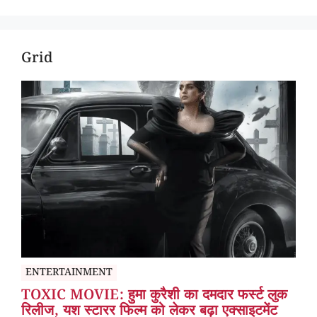
Grid
ENTERTAINMENT
TOXIC MOVIE: हुमा कुरैशी का दमदार फर्स्ट लुक
रिलीज, यश स्टारर फिल्म को लेकर बढ़ा एक्साइटमेंट