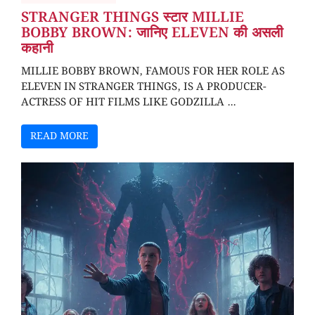
STRANGER THINGS स्टार MILLIE
BOBBY BROWN: जानिए ELEVEN की असली
कहानी
MILLIE BOBBY BROWN, FAMOUS FOR HER ROLE AS
ELEVEN IN STRANGER THINGS, IS A PRODUCER-
ACTRESS OF HIT FILMS LIKE GODZILLA ...
READ MORE