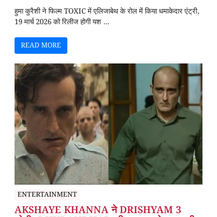
हुमा कुरैशी ने फिल्म TOXIC में एलिजाबेथ के रोल में किया धमाकेदार एंट्री,
19 मार्च 2026 को रिलीज होगी यश ...
READ MORE
ENTERTAINMENT
AKSHAYE KHANNA ने DRISHYAM 3