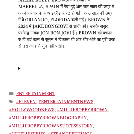
MILLIE BOBBY BROWN कर लिया। वे
MARBELLA, SPAIN में पैदा हुईं और चार साल की उम्र में
अपने परिवार के साथ इंग्लैंड शिफ्ट हो गईं। आठ साल की उम्र
में वे ORLANDO, FLORIDA चली गईं। BROWN ने
2024 में JAKE BONGIOVI से शादी की। उनके ससुर
प्रसिद्ध गायक JON BON JOVI हैं। BROWN को बचपन
से ही बाएं कान से सुनने में दिक्कत थी और धीरे-धीरे वह पूरी तरह
से उस कान से सुन नहीं पातीं।
CATEGORIES
ENTERTAINMENT
TAGS
#ELEVEN
,
#ENTERTAINMENTNEWS
,
#HOLLYWOODNEWS
,
#MILLIEBOBBYBROWN
,
#MILLIEBOBBYBROWNBIOGRAPHY
,
#MILLIEBOBBYBROWNSUCCESSSTORY
,