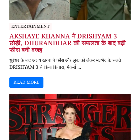
ENTERTAINMENT
AKSHAYE KHANNA ने DRISHYAM 3
छोड़ी, DHURANDHAR की सफलता के बाद बढ़ी
फीस बनी वजह
धुरंधर के बाद अक्षय खन्ना ने फीस और लुक को लेकर मतभेद के चलते
DRISHYAM 3 से किया किनारा, मेकर्स ...
READ MORE