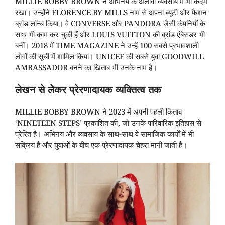
MILLIE BOBBY BROWN ने अभिनय के अलावा व्यवसाय में भी कदम
रखा। उन्होंने FLORENCE BY MILLS नाम से अपना ब्यूटी और फैशन
ब्रांड लॉन्च किया। वे CONVERSE और PANDORA जैसी कंपनियों के
साथ भी काम कर चुकी हैं और LOUIS VUITTON की ब्रांड एंबेसडर भी
बनीं। 2018 में TIME MAGAZINE ने उन्हें 100 सबसे प्रभावशाली
लोगों की सूची में शामिल किया। UNICEF की सबसे युवा GOODWILL
AMBASSADOR बनने का खिताब भी उनके नाम है।
लेखन से लेकर प्रेरणादायक व्यक्तित्व तक
MILLIE BOBBY BROWN ने 2023 में अपनी पहली किताब
‘NINETEEN STEPS’ प्रकाशित की, जो उनके पारिवारिक इतिहास से
प्रेरित है। अभिनय और व्यवसाय के साथ-साथ वे सामाजिक कार्यों में भी
सक्रिय हैं और युवाओं के बीच एक प्रेरणादायक चेहरा मानी जाती हैं।