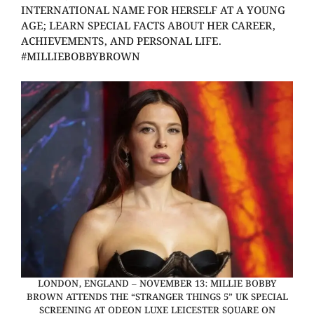
INTERNATIONAL NAME FOR HERSELF AT A YOUNG
AGE; LEARN SPECIAL FACTS ABOUT HER CAREER,
ACHIEVEMENTS, AND PERSONAL LIFE.
#MILLIEBOBBYBROWN
LONDON, ENGLAND – NOVEMBER 13: MILLIE BOBBY
BROWN ATTENDS THE “STRANGER THINGS 5” UK SPECIAL
SCREENING AT ODEON LUXE LEICESTER SQUARE ON