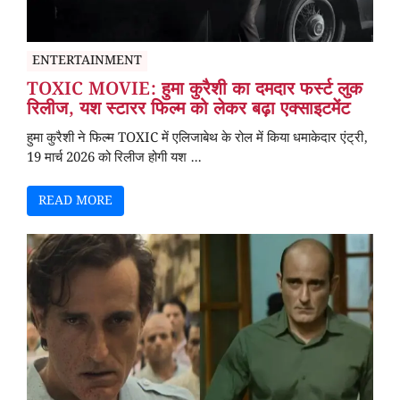
ENTERTAINMENT
TOXIC MOVIE: हुमा कुरैशी का दमदार फर्स्ट लुक
रिलीज, यश स्टारर फिल्म को लेकर बढ़ा एक्साइटमेंट
हुमा कुरैशी ने फिल्म TOXIC में एलिजाबेथ के रोल में किया धमाकेदार एंट्री,
19 मार्च 2026 को रिलीज होगी यश ...
READ MORE