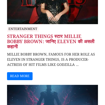
ENTERTAINMENT
STRANGER THINGS स्टार MILLIE
BOBBY BROWN: जानिए ELEVEN की असली
कहानी
MILLIE BOBBY BROWN, FAMOUS FOR HER ROLE AS
ELEVEN IN STRANGER THINGS, IS A PRODUCER-
ACTRESS OF HIT FILMS LIKE GODZILLA ...
READ MORE