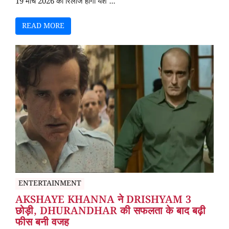
19 मार्च 2026 को रिलीज होगी यश ...
READ MORE
ENTERTAINMENT
AKSHAYE KHANNA ने DRISHYAM 3
छोड़ी, DHURANDHAR की सफलता के बाद बढ़ी
फीस बनी वजह