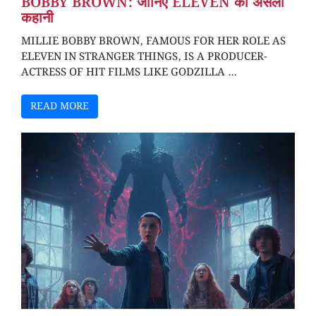
BOBBY BROWN: जानिए ELEVEN की असली
कहानी
MILLIE BOBBY BROWN, FAMOUS FOR HER ROLE AS
ELEVEN IN STRANGER THINGS, IS A PRODUCER-
ACTRESS OF HIT FILMS LIKE GODZILLA ...
READ MORE