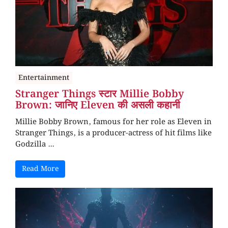
Entertainment
Stranger Things स्टार Millie Bobby
Brown: जानिए Eleven की असली कहानी
Millie Bobby Brown, famous for her role as Eleven in
Stranger Things, is a producer-actress of hit films like
Godzilla ...
Read More