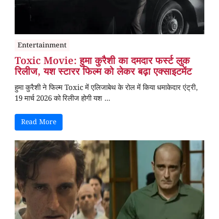
Entertainment
Toxic Movie: हुमा कुरैशी का दमदार फर्स्ट लुक
रिलीज, यश स्टारर फिल्म को लेकर बढ़ा एक्साइटमेंट
हुमा कुरैशी ने फिल्म Toxic में एलिजाबेथ के रोल में किया धमाकेदार एंट्री,
19 मार्च 2026 को रिलीज होगी यश ...
Read More