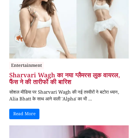
Entertainment
Sharvari Wagh का नया ग्लैमरस लुक वायरल,
फैंस ने की तारीफों की बारिश
सोशल मीडिया पर Sharvari Wagh की नई तस्वीरों ने बटोरा ध्यान,
Alia Bhatt के साथ आने वाली 'Alpha' का भी ...
Read More