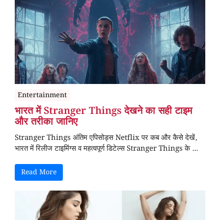
Entertainment
भारत में Stranger Things देखने का सही टाइम
और तरीका जानिए
Stranger Things अंतिम एपिसोड्स Netflix पर कब और कैसे देखें,
भारत में रिलीज टाइमिंग्स व महत्वपूर्ण डिटेल्स Stranger Things के ...
Read More