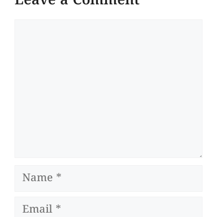
Leave a Comment
Comment
Name
Email