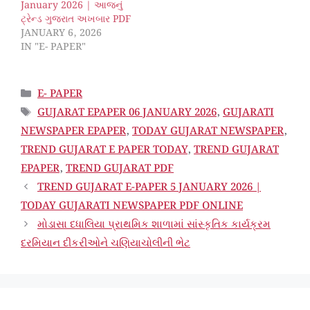
January 2026 | આજનું
ટ્રેન્ડ ગુજરાત અખબાર PDF
JANUARY 6, 2026
IN "E- PAPER"
CATEGORIES
E- PAPER
TAGS
GUJARAT EPAPER 06 JANUARY 2026
,
GUJARATI
NEWSPAPER EPAPER
,
TODAY GUJARAT NEWSPAPER
,
TREND GUJARAT E PAPER TODAY
,
TREND GUJARAT
EPAPER
,
TREND GUJARAT PDF
TREND GUJARAT E-PAPER 5 JANUARY 2026 |
TODAY GUJARATI NEWSPAPER PDF ONLINE
મોડાસા દધાલિયા પ્રાથમિક શાળામાં સાંસ્કૃતિક કાર્યક્રમ
દરમિયાન દીકરીઓને ચણિયાચોલીની ભેટ