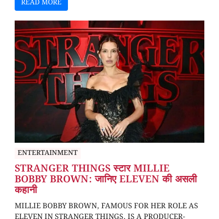
READ MORE
ENTERTAINMENT
STRANGER THINGS स्टार MILLIE
BOBBY BROWN: जानिए ELEVEN की असली
कहानी
MILLIE BOBBY BROWN, FAMOUS FOR HER ROLE AS
ELEVEN IN STRANGER THINGS, IS A PRODUCER-