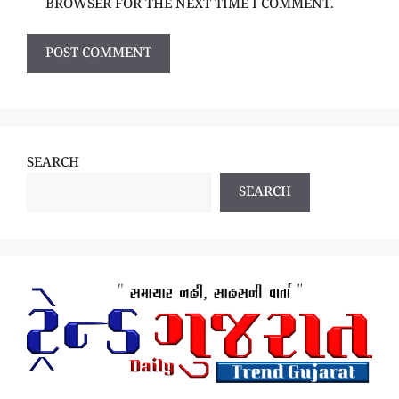
BROWSER FOR THE NEXT TIME I COMMENT.
SEARCH
SEARCH