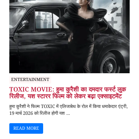
ENTERTAINMENT
TOXIC MOVIE: हुमा कुरैशी का दमदार फर्स्ट लुक
रिलीज, यश स्टारर फिल्म को लेकर बढ़ा एक्साइटमेंट
हुमा कुरैशी ने फिल्म TOXIC में एलिजाबेथ के रोल में किया धमाकेदार एंट्री,
19 मार्च 2026 को रिलीज होगी यश ...
READ MORE