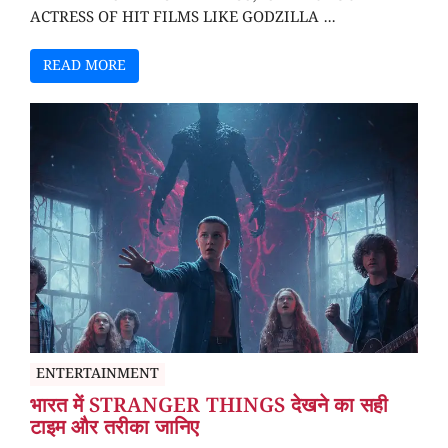
ACTRESS OF HIT FILMS LIKE GODZILLA ...
READ MORE
ENTERTAINMENT
भारत में STRANGER THINGS देखने का सही
टाइम और तरीका जानिए