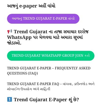
આજનું e-paper અહીં વાંચો
આજનું TREND GUJARAT E-PAPER વાંચો
Trend Gujarat ના તાજા સમાચાર દરરોજ
WhatsApp પર મેળવવા માટે અમારા ગ્રુપમાં
જોડાઓ.
TREND GUJARAT WHATSAPP GROUP JOIN કરો
TREND GUJARAT E-PAPER – FREQUENTLY ASKED
QUESTIONS (FAQ)
TREND GUJARAT E-PAPER FAQ – વાંચવા, ડાઉનલોડ અને
મોબાઈલ ઉપયોગ અંગે માહિતી
Trend Gujarat E-Paper શું છે?