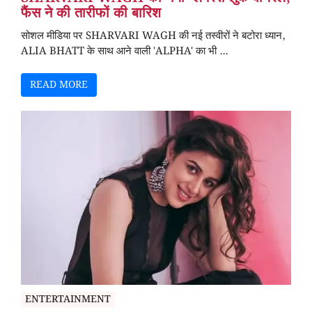
फैंस ने की तारीफों की बारिश
सोशल मीडिया पर SHARVARI WAGH की नई तस्वीरों ने बटोरा ध्यान,
ALIA BHATT के साथ आने वाली 'ALPHA' का भी ...
READ MORE
ENTERTAINMENT