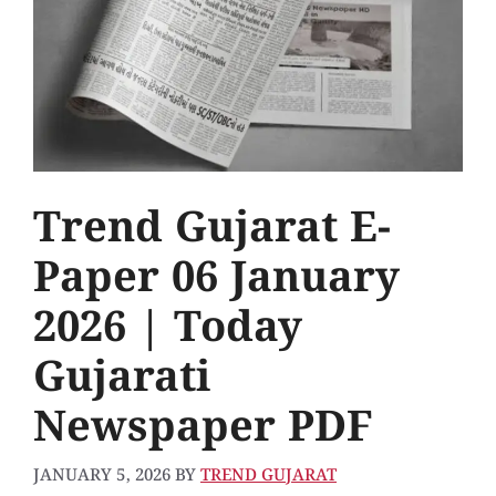
Trend Gujarat E-
Paper 06 January
2026 | Today
Gujarati
Newspaper PDF
JANUARY 5, 2026
BY
TREND GUJARAT