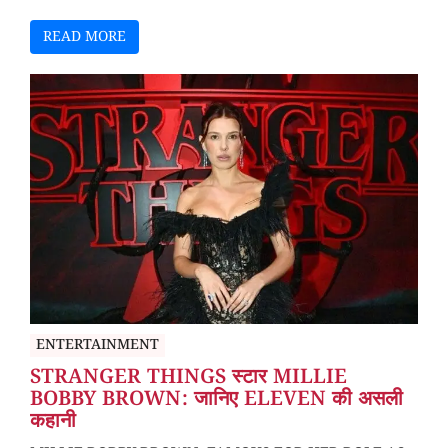
READ MORE
ENTERTAINMENT
STRANGER THINGS स्टार MILLIE
BOBBY BROWN: जानिए ELEVEN की असली
कहानी