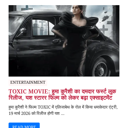
ENTERTAINMENT
TOXIC MOVIE: हुमा कुरैशी का दमदार फर्स्ट लुक
रिलीज, यश स्टारर फिल्म को लेकर बढ़ा एक्साइटमेंट
हुमा कुरैशी ने फिल्म TOXIC में एलिजाबेथ के रोल में किया धमाकेदार एंट्री,
19 मार्च 2026 को रिलीज होगी यश ...
READ MORE