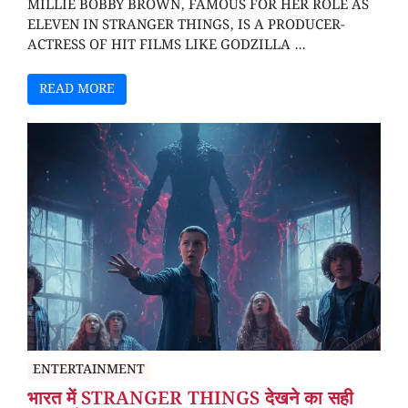
MILLIE BOBBY BROWN, FAMOUS FOR HER ROLE AS
ELEVEN IN STRANGER THINGS, IS A PRODUCER-
ACTRESS OF HIT FILMS LIKE GODZILLA ...
READ MORE
ENTERTAINMENT
भारत में STRANGER THINGS देखने का सही