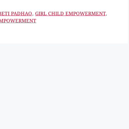
BETI PADHAO
,
GIRL CHILD EMPOWERMENT
,
MPOWERMENT