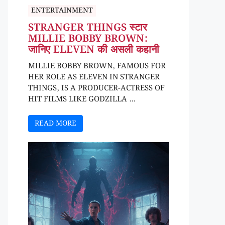
ENTERTAINMENT
STRANGER THINGS स्टार
MILLIE BOBBY BROWN:
जानिए ELEVEN की असली कहानी
MILLIE BOBBY BROWN, FAMOUS FOR
HER ROLE AS ELEVEN IN STRANGER
THINGS, IS A PRODUCER-ACTRESS OF
HIT FILMS LIKE GODZILLA ...
READ MORE