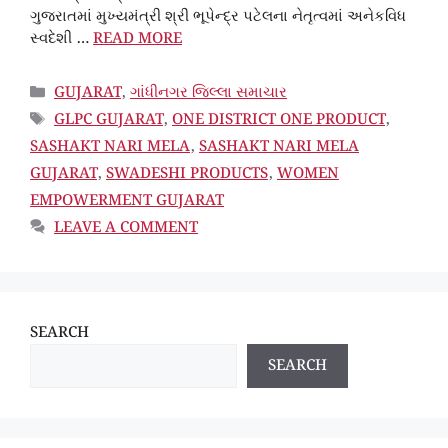
ગુજરાતમાં મુખ્યમંત્રી શ્રી ભૂપેન્દ્ર પટેલના નેતૃત્વમાં અનેકવિધ
સ્વદેશી …
READ MORE
CATEGORIES
GUJARAT
,
ગાંધીનગર જિલ્લા સમાચાર
TAGS
GLPC GUJARAT
,
ONE DISTRICT ONE PRODUCT
,
SASHAKT NARI MELA
,
SASHAKT NARI MELA
GUJARAT
,
SWADESHI PRODUCTS
,
WOMEN
EMPOWERMENT GUJARAT
LEAVE A COMMENT
SEARCH
SEARCH