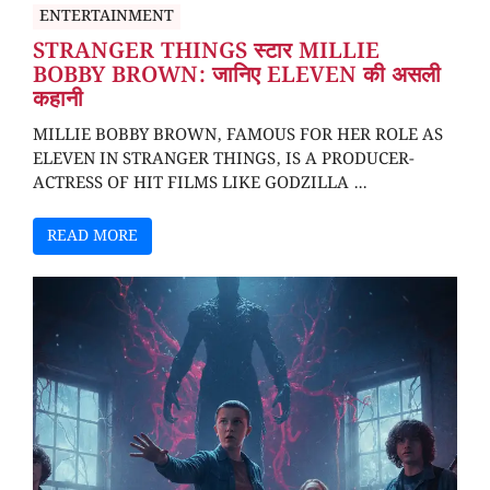
ENTERTAINMENT
STRANGER THINGS स्टार MILLIE
BOBBY BROWN: जानिए ELEVEN की असली
कहानी
MILLIE BOBBY BROWN, FAMOUS FOR HER ROLE AS
ELEVEN IN STRANGER THINGS, IS A PRODUCER-
ACTRESS OF HIT FILMS LIKE GODZILLA ...
READ MORE