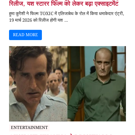
रिलीज, यश स्टारर फिल्म को लेकर बढ़ा एक्साइटमेंट
हुमा कुरैशी ने फिल्म TOXIC में एलिजाबेथ के रोल में किया धमाकेदार एंट्री,
19 मार्च 2026 को रिलीज होगी यश ...
READ MORE
ENTERTAINMENT