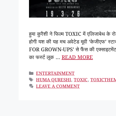
हुमा कुरैशी ने फिल्म TOXIC में एलिजाबेथ के र
होगी यश की यह मच अवेटेड मूवी ‘केजीएफ’ 
FOR GROWN-UPS’ से फैंस की एक्साइटमेंट लग
का फर्स्ट लुक …
READ MORE
CATEGORIES
ENTERTAINMENT
TAGS
HUMA QURESHI
,
TOXIC
,
TOXICTHE
LEAVE A COMMENT