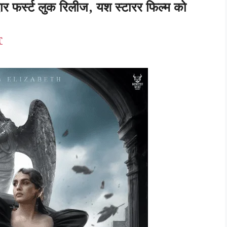
 फर्स्ट लुक रिलीज, यश स्टारर फिल्म को
T