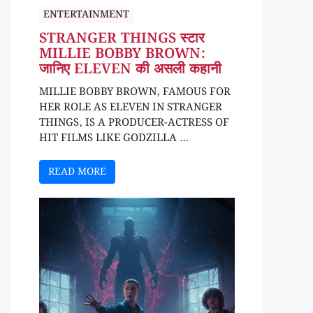
ENTERTAINMENT
STRANGER THINGS स्टार
MILLIE BOBBY BROWN:
जानिए ELEVEN की असली कहानी
MILLIE BOBBY BROWN, FAMOUS FOR
HER ROLE AS ELEVEN IN STRANGER
THINGS, IS A PRODUCER-ACTRESS OF
HIT FILMS LIKE GODZILLA ...
READ MORE