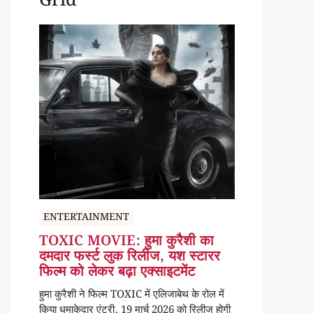
Grid
ENTERTAINMENT
TOXIC MOVIE: हुमा कुरैशी का
दमदार फर्स्ट लुक रिलीज, यश स्टारर
फिल्म को लेकर बढ़ा एक्साइटमेंट
हुमा कुरैशी ने फिल्म TOXIC में एलिजाबेथ के रोल में
किया धमाकेदार एंट्री, 19 मार्च 2026 को रिलीज होगी