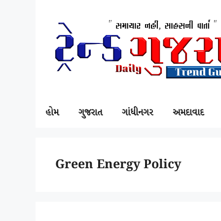
SKIP
TO
CONTENT
હોમ
ગુજરાત
ગાંધીનગર
અમદાવાદ
Green Energy Policy