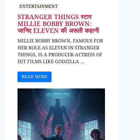
ENTERTAINMENT
STRANGER THINGS स्टार
MILLIE BOBBY BROWN:
जानिए ELEVEN की असली कहानी
MILLIE BOBBY BROWN, FAMOUS FOR
HER ROLE AS ELEVEN IN STRANGER
THINGS, IS A PRODUCER-ACTRESS OF
HIT FILMS LIKE GODZILLA ...
READ MORE