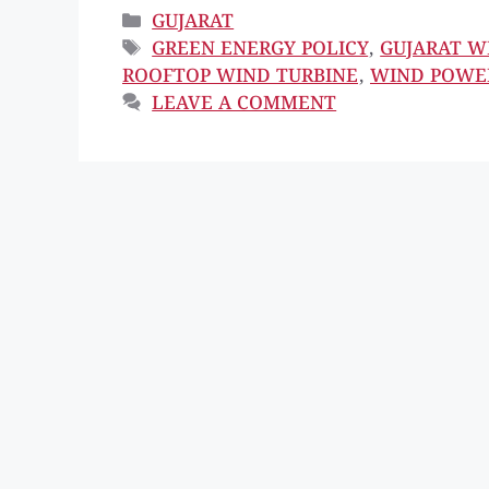
CATEGORIES
GUJARAT
TAGS
GREEN ENERGY POLICY
,
GUJARAT W
ROOFTOP WIND TURBINE
,
WIND POWE
LEAVE A COMMENT