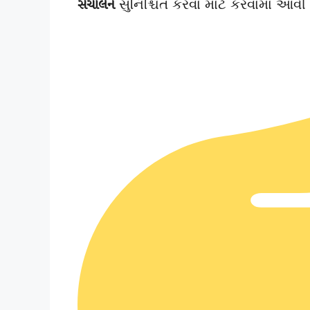
સંચાલન
સુનિશ્ચિત કરવા માટે કરવામાં આવી 