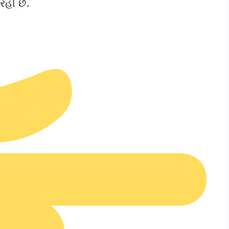
રહી છે.