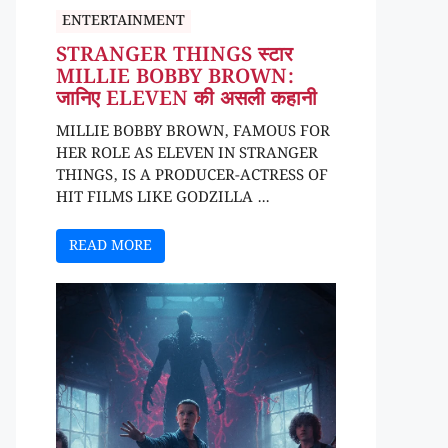
ENTERTAINMENT
STRANGER THINGS स्टार
MILLIE BOBBY BROWN:
जानिए ELEVEN की असली कहानी
MILLIE BOBBY BROWN, FAMOUS FOR
HER ROLE AS ELEVEN IN STRANGER
THINGS, IS A PRODUCER-ACTRESS OF
HIT FILMS LIKE GODZILLA ...
READ MORE