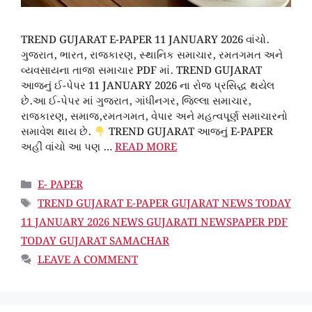
TREND GUJARAT E-PAPER 11 JANUARY 2026 વાંચો.
ગુજરાત, ભારત, રાજકારણ, સ્થાનિક સમાચાર, રમતગમત અને
વ્યવસાયના તાજા સમાચાર PDF માં. TREND GUJARAT
આજનું ઈ-પેપર 11 JANUARY 2026 ના રોજ પ્રસિદ્ધ થયેલ
છે.આ ઈ-પેપર માં ગુજરાત, ગાંધીનગર, જિલ્લા સમાચાર,
રાજકારણ, સમાજ,રમતગમત, વેપાર અને મહત્વપૂર્ણ સમાચારનો
સમાવેશ થાય છે.
TREND GUJARAT આજનું E-PAPER
અહીં વાંચો આ પણ …
READ MORE
CATEGORIES
E- PAPER
TAGS
TREND GUJARAT E-PAPER GUJARAT NEWS TODAY
11 JANUARY 2026 NEWS GUJARATI NEWSPAPER PDF
TODAY GUJARAT SAMACHAR
LEAVE A COMMENT