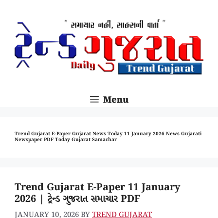
SKIP
TO
CONTENT
Menu
Trend Gujarat E-Paper Gujarat News Today 11 January 2026 News Gujarati
Newspaper PDF Today Gujarat Samachar
Trend Gujarat E-Paper 11 January
2026 | ટ્રેન્ડ ગુજરાત સમાચાર PDF
JANUARY 10, 2026
BY
TREND GUJARAT