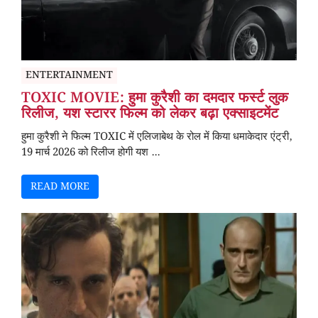
ENTERTAINMENT
TOXIC MOVIE: हुमा कुरैशी का दमदार फर्स्ट लुक
रिलीज, यश स्टारर फिल्म को लेकर बढ़ा एक्साइटमेंट
हुमा कुरैशी ने फिल्म TOXIC में एलिजाबेथ के रोल में किया धमाकेदार एंट्री,
19 मार्च 2026 को रिलीज होगी यश ...
READ MORE