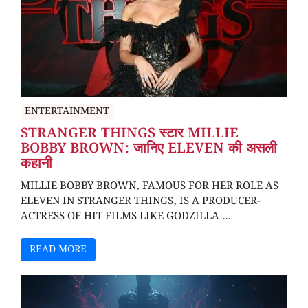
ENTERTAINMENT
STRANGER THINGS स्टार MILLIE
BOBBY BROWN: जानिए ELEVEN की असली
कहानी
MILLIE BOBBY BROWN, FAMOUS FOR HER ROLE AS
ELEVEN IN STRANGER THINGS, IS A PRODUCER-
ACTRESS OF HIT FILMS LIKE GODZILLA ...
READ MORE