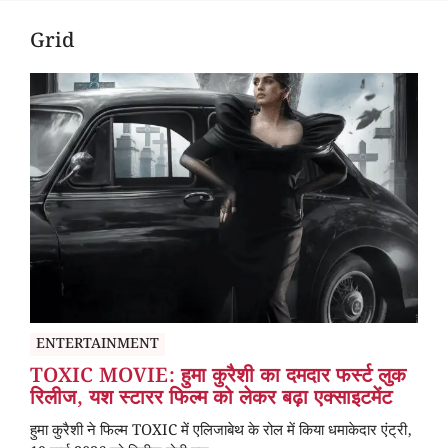
Grid
ENTERTAINMENT
TOXIC MOVIE: हुमा कुरैशी का दमदार फर्स्ट लुक
रिलीज, यश स्टारर फिल्म को लेकर बढ़ा एक्साइटमेंट
हुमा कुरैशी ने फिल्म TOXIC में एलिजाबेथ के रोल में किया धमाकेदार एंट्री,