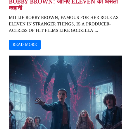
BOBBY BROWN: जानिए ELEVEN की असली
कहानी
MILLIE BOBBY BROWN, FAMOUS FOR HER ROLE AS
ELEVEN IN STRANGER THINGS, IS A PRODUCER-
ACTRESS OF HIT FILMS LIKE GODZILLA ...
READ MORE