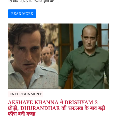
19 मार्च 2026 को रिलीज होगी यश ...
READ MORE
ENTERTAINMENT
AKSHAYE KHANNA ने DRISHYAM 3
छोड़ी, DHURANDHAR की सफलता के बाद बढ़ी
फीस बनी वजह