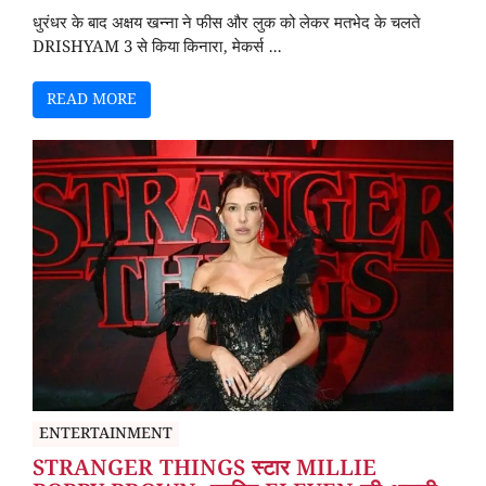
धुरंधर के बाद अक्षय खन्ना ने फीस और लुक को लेकर मतभेद के चलते
DRISHYAM 3 से किया किनारा, मेकर्स ...
READ MORE
ENTERTAINMENT
STRANGER THINGS स्टार MILLIE