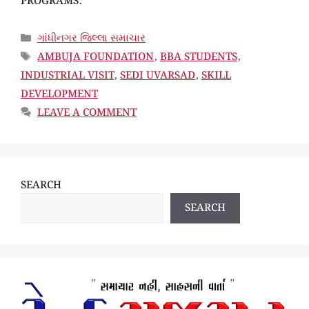
PROGRAMS.
CATEGORIES
ગાંધીનગર જિલ્લા સમાચાર
TAGS
AMBUJA FOUNDATION
,
BBA STUDENTS
,
INDUSTRIAL VISIT
,
SEDI UVARSAD
,
SKILL
DEVELOPMENT
LEAVE A COMMENT
SEARCH
SEARCH