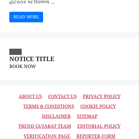
હોટસ્ટાર પર ઉપલબ્ધ ...
READ MORE
NOTICE TITLE
BOOK NOW
ABOUT US
CONTACT US
PRIVACY POLICY
TERMS & CONDITIONS
COOKIE POLICY
DISCLAIMER
SITEMAP
TREND GUJARAT TEAM
EDITORIAL POLICY
VERIFICATION PAGE
REPORTER-FORM