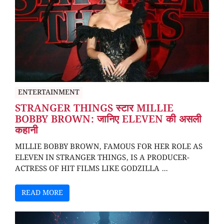
ENTERTAINMENT
STRANGER THINGS स्टार MILLIE
BOBBY BROWN: जानिए ELEVEN की असली
कहानी
MILLIE BOBBY BROWN, FAMOUS FOR HER ROLE AS
ELEVEN IN STRANGER THINGS, IS A PRODUCER-
ACTRESS OF HIT FILMS LIKE GODZILLA ...
READ MORE