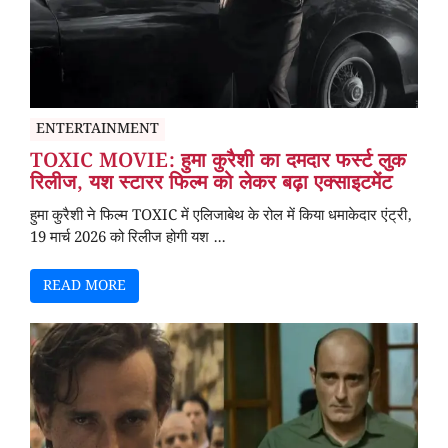
ENTERTAINMENT
TOXIC MOVIE: हुमा कुरैशी का दमदार फर्स्ट लुक
रिलीज, यश स्टारर फिल्म को लेकर बढ़ा एक्साइटमेंट
हुमा कुरैशी ने फिल्म TOXIC में एलिजाबेथ के रोल में किया धमाकेदार एंट्री,
19 मार्च 2026 को रिलीज होगी यश ...
READ MORE