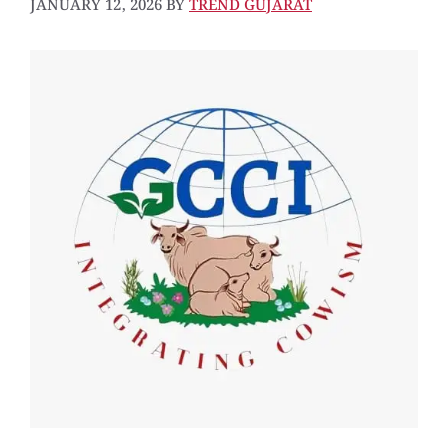
JANUARY 12, 2026
BY
TREND GUJARAT