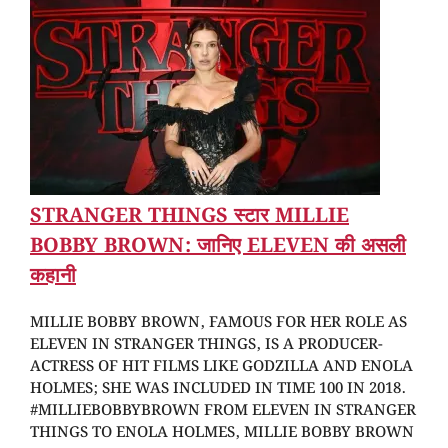
STRANGER THINGS स्टार MILLIE
BOBBY BROWN: जानिए ELEVEN की असली
कहानी
MILLIE BOBBY BROWN, FAMOUS FOR HER ROLE AS
ELEVEN IN STRANGER THINGS, IS A PRODUCER-
ACTRESS OF HIT FILMS LIKE GODZILLA AND ENOLA
HOLMES; SHE WAS INCLUDED IN TIME 100 IN 2018.
#MILLIEBOBBYBROWN FROM ELEVEN IN STRANGER
THINGS TO ENOLA HOLMES, MILLIE BOBBY BROWN