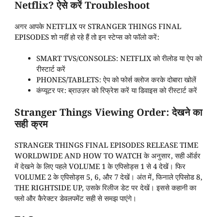
Netflix? ऐसे करें Troubleshoot
अगर आपके NETFLIX पर STRANGER THINGS FINAL
EPISODES शो नहीं हो रहे हैं तो इन स्टेप्स को फॉलो करें:
SMART TVS/CONSOLES: NETFLIX को रीलोड या ऐप को
रीस्टार्ट करें
PHONES/TABLETS: ऐप को फोर्स क्लोज करके दोबारा खोलें
कंप्यूटर पर: ब्राउज़र को रिफ्रेश करें या डिवाइस को रीस्टार्ट करें
Stranger Things Viewing Order: देखने का
सही क्रम
STRANGER THINGS FINAL EPISODES RELEASE TIME
WORLDWIDE AND HOW TO WATCH के अनुसार, सही ऑर्डर
में देखने के लिए पहले VOLUME 1 के एपिसोड्स 1 से 4 देखें। फिर
VOLUME 2 के एपिसोड्स 5, 6, और 7 देखें। अंत में, फिनाले एपिसोड 8,
THE RIGHTSIDE UP, उसके रिलीज डेट पर देखें। इससे कहानी का
फ्लो और कैरेक्टर डेवलपमेंट सही से समझ पाएंगे।