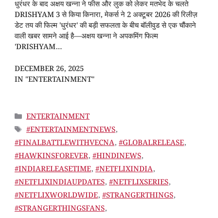
धुरंधर के बाद अक्षय खन्ना ने फीस और लुक को लेकर मतभेद के चलते
DRISHYAM 3 से किया किनारा, मेकर्स ने 2 अक्टूबर 2026 की रिलीज़
डेट तय की फिल्म 'धुरंधर' की बड़ी सफलता के बीच बॉलीवुड से एक चौंकाने
वाली खबर सामने आई है—अक्षय खन्ना ने अपकमिंग फिल्म
'DRISHYAM…
DECEMBER 26, 2025
IN "ENTERTAINMENT"
CATEGORIES
ENTERTAINMENT
TAGS
#ENTERTAINMENTNEWS
,
#FINALBATTLEWITHVECNA
,
#GLOBALRELEASE
,
#HAWKINSFOREVER
,
#HINDINEWS
,
#INDIARELEASETIME
,
#NETFLIXINDIA
,
#NETFLIXINDIAUPDATES
,
#NETFLIXSERIES
,
#NETFLIXWORLDWIDE
,
#STRANGERTHINGS
,
#STRANGERTHINGSFANS
,