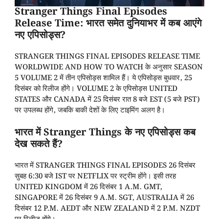
Stranger Things Final Episodes
Release Time: भारत समेत दुनियाभर में कब आएंगे
नए एपिसोड्स?
STRANGER THINGS FINAL EPISODES RELEASE TIME
WORLDWIDE AND HOW TO WATCH के अनुसार SEASON
5 VOLUME 2 में तीन एपिसोड्स शामिल हैं। ये एपिसोड्स बुधवार, 25
दिसंबर को रिलीज होंगे। VOLUME 2 के एपिसोड्स UNITED
STATES और CANADA में 25 दिसंबर रात 8 बजे EST (5 बजे PST)
पर उपलब्ध होंगे, जबकि बाकी देशों के लिए टाइमिंग अलग है।
भारत में Stranger Things के नए एपिसोड्स कब
देख सकते हैं?
भारत में STRANGER THINGS FINAL EPISODES 26 दिसंबर
सुबह 6:30 बजे IST पर NETFLIX पर स्ट्रीम होंगे। इसी तरह
UNITED KINGDOM में 26 दिसंबर 1 A.M. GMT,
SINGAPORE में 26 दिसंबर 9 A.M. SGT, AUSTRALIA में 26
दिसंबर 12 P.M. AEDT और NEW ZEALAND में 2 P.M. NZDT