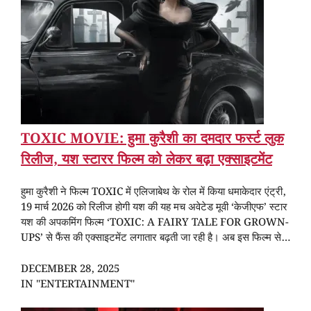
TOXIC MOVIE: हुमा कुरैशी का दमदार फर्स्ट लुक
रिलीज, यश स्टारर फिल्म को लेकर बढ़ा एक्साइटमेंट
हुमा कुरैशी ने फिल्म TOXIC में एलिजाबेथ के रोल में किया धमाकेदार एंट्री,
19 मार्च 2026 को रिलीज होगी यश की यह मच अवेटेड मूवी ‘केजीएफ’ स्टार
यश की अपकमिंग फिल्म ‘TOXIC: A FAIRY TALE FOR GROWN-
UPS’ से फैंस की एक्साइटमेंट लगातार बढ़ती जा रही है। अब इस फिल्म से…
DECEMBER 28, 2025
IN "ENTERTAINMENT"