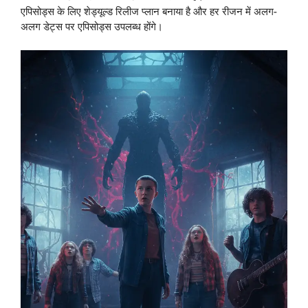
एपिसोड्स के लिए शेड्यूल्ड रिलीज प्लान बनाया है और हर रीजन में अलग-
अलग डेट्स पर एपिसोड्स उपलब्ध होंगे।