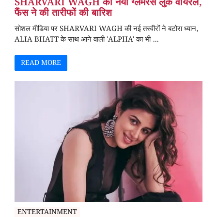
SHARVARI WAGH का नया ग्लैमरस लुक वायरल,
फैंस ने की तारीफों की बारिश
सोशल मीडिया पर SHARVARI WAGH की नई तस्वीरों ने बटोरा ध्यान,
ALIA BHATT के साथ आने वाली 'ALPHA' का भी ...
READ MORE
ENTERTAINMENT