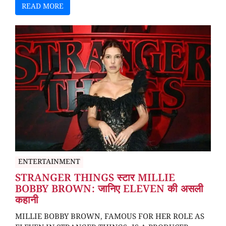
READ MORE
ENTERTAINMENT
STRANGER THINGS स्टार MILLIE
BOBBY BROWN: जानिए ELEVEN की असली
कहानी
MILLIE BOBBY BROWN, FAMOUS FOR HER ROLE AS