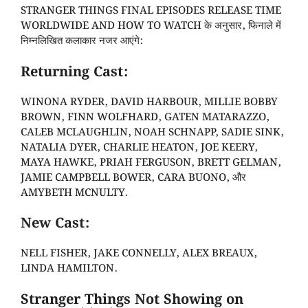
STRANGER THINGS FINAL EPISODES RELEASE TIME
WORLDWIDE AND HOW TO WATCH के अनुसार, फिनाले में
निम्नलिखित कलाकार नजर आएंगे:
Returning Cast:
WINONA RYDER, DAVID HARBOUR, MILLIE BOBBY
BROWN, FINN WOLFHARD, GATEN MATARAZZO,
CALEB MCLAUGHLIN, NOAH SCHNAPP, SADIE SINK,
NATALIA DYER, CHARLIE HEATON, JOE KEERY,
MAYA HAWKE, PRIAH FERGUSON, BRETT GELMAN,
JAMIE CAMPBELL BOWER, CARA BUONO, और
AMYBETH MCNULTY.
New Cast:
NELL FISHER, JAKE CONNELLY, ALEX BREAUX,
LINDA HAMILTON.
Stranger Things Not Showing on