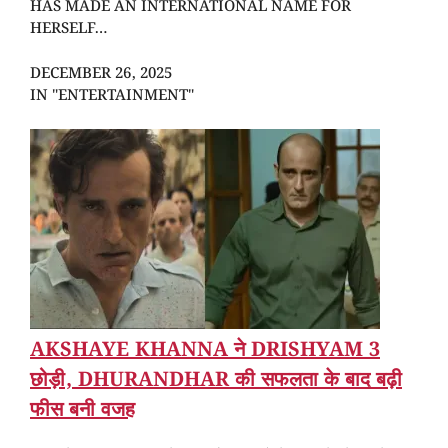
HAS MADE AN INTERNATIONAL NAME FOR
HERSELF…
DECEMBER 26, 2025
IN "ENTERTAINMENT"
AKSHAYE KHANNA ने DRISHYAM 3
छोड़ी, DHURANDHAR की सफलता के बाद बढ़ी
फीस बनी वजह