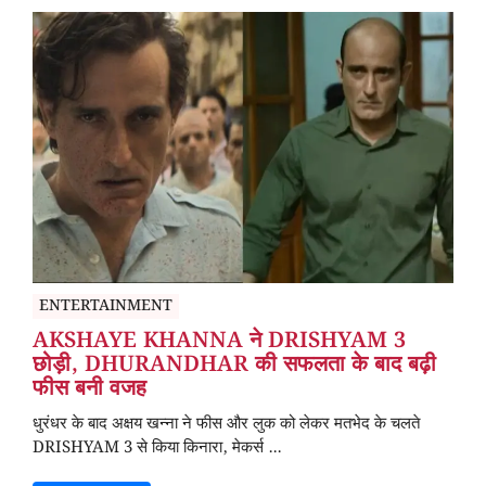
ENTERTAINMENT
AKSHAYE KHANNA ने DRISHYAM 3
छोड़ी, DHURANDHAR की सफलता के बाद बढ़ी
फीस बनी वजह
धुरंधर के बाद अक्षय खन्ना ने फीस और लुक को लेकर मतभेद के चलते
DRISHYAM 3 से किया किनारा, मेकर्स ...