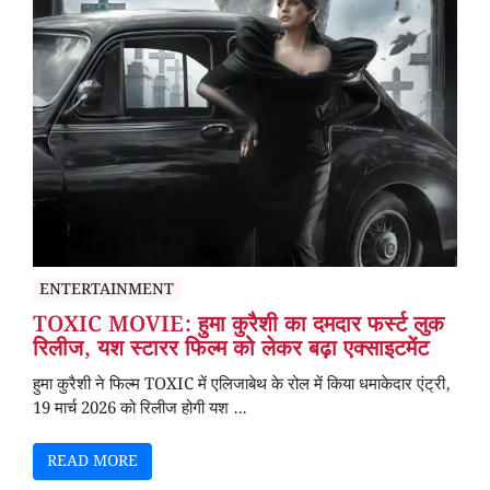
ENTERTAINMENT
TOXIC MOVIE: हुमा कुरैशी का दमदार फर्स्ट लुक
रिलीज, यश स्टारर फिल्म को लेकर बढ़ा एक्साइटमेंट
हुमा कुरैशी ने फिल्म TOXIC में एलिजाबेथ के रोल में किया धमाकेदार एंट्री,
19 मार्च 2026 को रिलीज होगी यश ...
READ MORE