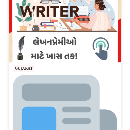
GUJARAT