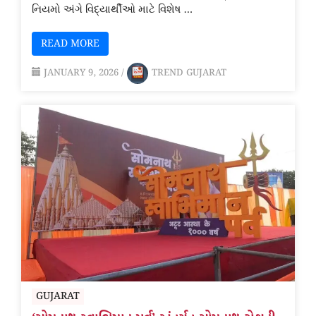
નિયમો અંગે વિદ્યાર્થીઓ માટે વિશેષ …
READ MORE
JANUARY 9, 2026
/
TREND GUJARAT
GUJARAT