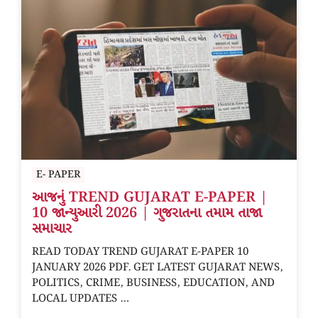
E- PAPER
આજનું TREND GUJARAT E-PAPER |
10 જાન્યુઆરી 2026 | ગુજરાતના તમામ તાજા
સમાચાર
READ TODAY TREND GUJARAT E-PAPER 10
JANUARY 2026 PDF. GET LATEST GUJARAT NEWS,
POLITICS, CRIME, BUSINESS, EDUCATION, AND
LOCAL UPDATES …