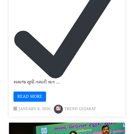
સમાજ સુધી તમારી વાત …
READ MORE
JANUARY 8, 2026
/
TREND GUJARAT