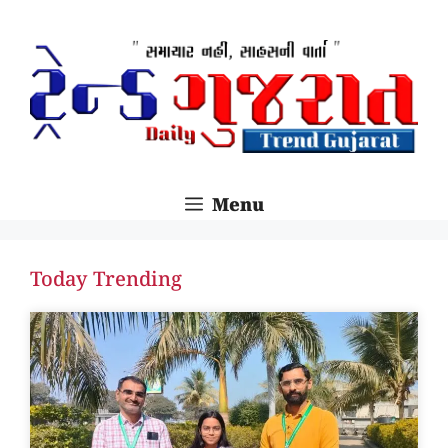
SKIP
TO
CONTENT
Menu
Today Trending