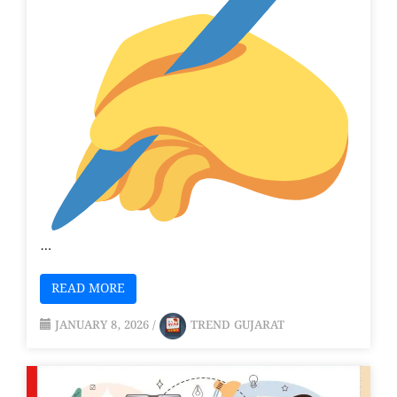
…
READ MORE
JANUARY 8, 2026
/
TREND GUJARAT