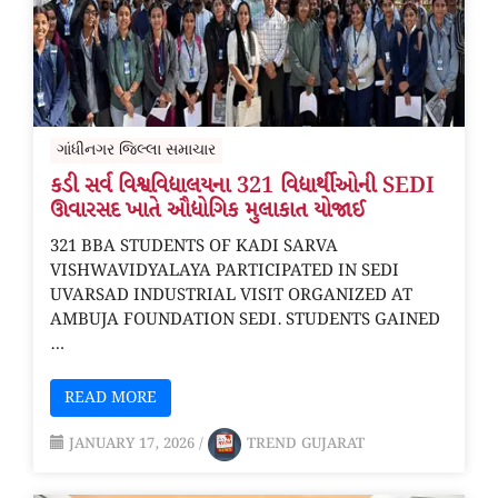
ગાંધીનગર જિલ્લા સમાચાર
કડી સર્વ વિશ્વવિદ્યાલયના 321 વિદ્યાર્થીઓની SEDI
ઊવારસદ ખાતે ઔદ્યોગિક મુલાકાત યોજાઈ
321 BBA STUDENTS OF KADI SARVA
VISHWAVIDYALAYA PARTICIPATED IN SEDI
UVARSAD INDUSTRIAL VISIT ORGANIZED AT
AMBUJA FOUNDATION SEDI. STUDENTS GAINED
…
READ MORE
JANUARY 17, 2026
/
TREND GUJARAT