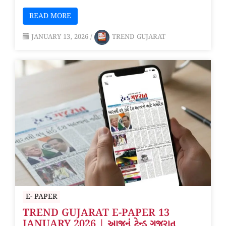
READ MORE
JANUARY 13, 2026
/
TREND GUJARAT
E- PAPER
TREND GUJARAT E-PAPER 13
JANUARY 2026 | આજનું ટ્રેન્ડ ગુજરાત