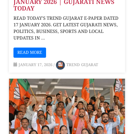
JANUARY 2026 | GUJARATI NEWS
TODAY
READ TODAY’S TREND GUJARAT E-PAPER DATED
17 JANUARY 2026. GET LATEST GUJARATI NEWS,
POLITICS, BUSINESS, SPORTS AND LOCAL
UPDATES IN …
READ MORE
JANUARY 17, 2026
/
TREND GUJARAT