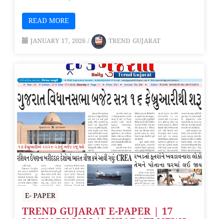
READ MORE
JANUARY 17, 2026
/
TREND GUJARAT
E- PAPER
TREND GUJARAT E-PAPER | 17